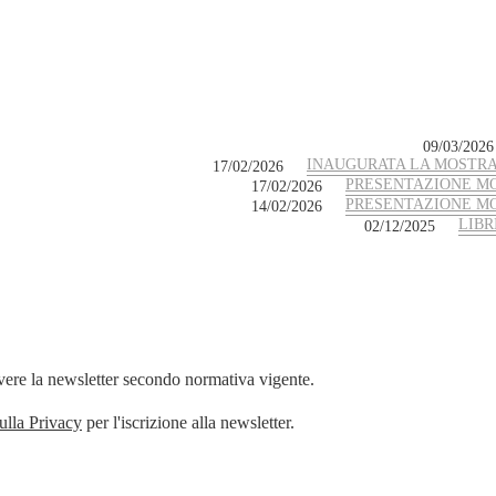
09/03/2026
INAUGURATA LA MOSTRA
17/02/2026
PRESENTAZIONE MO
17/02/2026
PRESENTAZIONE MO
14/02/2026
LIBR
02/12/2025
evere la newsletter secondo normativa vigente.
sulla Privacy
per l'iscrizione alla newsletter.