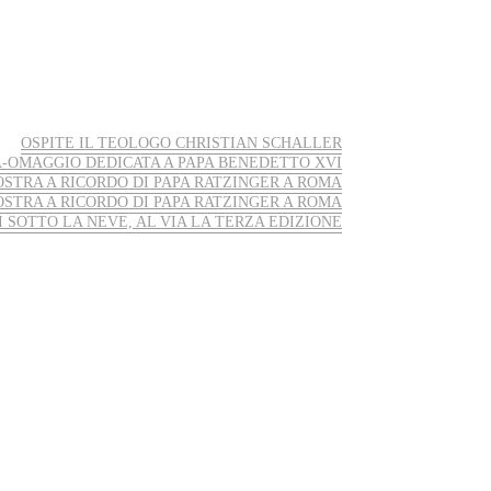
OSPITE IL TEOLOGO CHRISTIAN SCHALLER
-OMAGGIO DEDICATA A PAPA BENEDETTO XVI
STRA A RICORDO DI PAPA RATZINGER A ROMA
STRA A RICORDO DI PAPA RATZINGER A ROMA
I SOTTO LA NEVE, AL VIA LA TERZA EDIZIONE