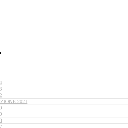
4
3
2
ZIONE 2021
0
9
8
7