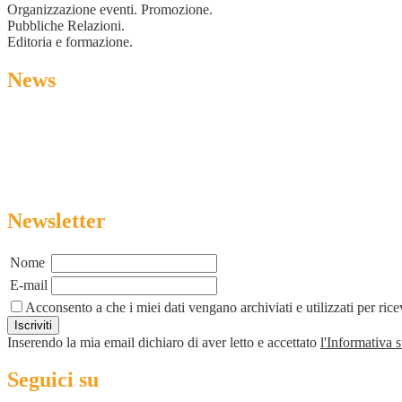
Organizzazione eventi. Promozione.
Pubbliche Relazioni.
Editoria e formazione.
News
Newsletter
Nome
E-mail
Acconsento a che i miei dati vengano archiviati e utilizzati per ric
Inserendo la mia email dichiaro di aver letto e accettato
l'Informativa 
Seguici su