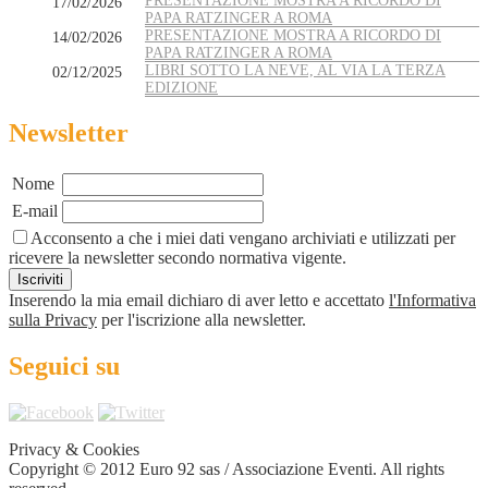
PRESENTAZIONE MOSTRA A RICORDO DI
17/02/2026
PAPA RATZINGER A ROMA
PRESENTAZIONE MOSTRA A RICORDO DI
14/02/2026
PAPA RATZINGER A ROMA
LIBRI SOTTO LA NEVE, AL VIA LA TERZA
02/12/2025
EDIZIONE
Newsletter
Nome
E-mail
Acconsento a che i miei dati vengano archiviati e utilizzati per
ricevere la newsletter secondo normativa vigente.
Inserendo la mia email dichiaro di aver letto e accettato
l'Informativa
sulla Privacy
per l'iscrizione alla newsletter.
Seguici su
Privacy & Cookies
Copyright © 2012 Euro 92 sas / Associazione Eventi. All rights