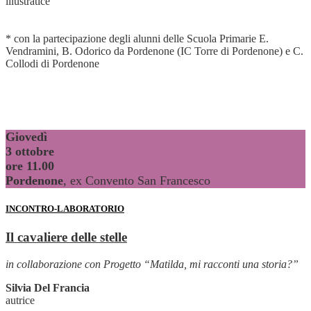
illustratice
* con la partecipazione degli alunni delle Scuola Primarie E.
Vendramini, B. Odorico da Pordenone (IC Torre di Pordenone) e C.
Collodi di Pordenone
Giovedì
3 ottobre
ore 11.00
Pordenone
, ex Convento San Francesco
INCONTRO-LABORATORIO
Il cavaliere delle stelle
in collaborazione con Progetto “Matilda, mi racconti una storia?”
Silvia Del Francia
autrice