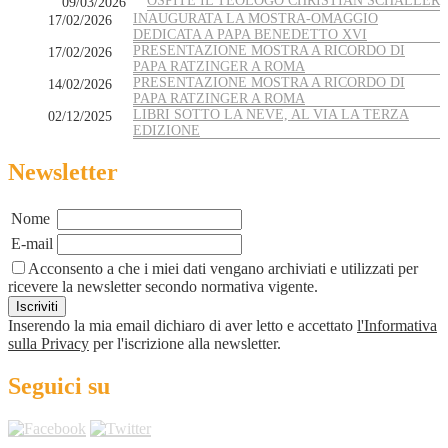
OSPITE IL TEOLOGO CHRISTIAN SCHALLER
09/03/2026
INAUGURATA LA MOSTRA-OMAGGIO
17/02/2026
DEDICATA A PAPA BENEDETTO XVI
PRESENTAZIONE MOSTRA A RICORDO DI
17/02/2026
PAPA RATZINGER A ROMA
PRESENTAZIONE MOSTRA A RICORDO DI
14/02/2026
PAPA RATZINGER A ROMA
LIBRI SOTTO LA NEVE, AL VIA LA TERZA
02/12/2025
EDIZIONE
Newsletter
Nome
E-mail
Acconsento a che i miei dati vengano archiviati e utilizzati per
ricevere la newsletter secondo normativa vigente.
Inserendo la mia email dichiaro di aver letto e accettato
l'Informativa
sulla Privacy
per l'iscrizione alla newsletter.
Seguici su