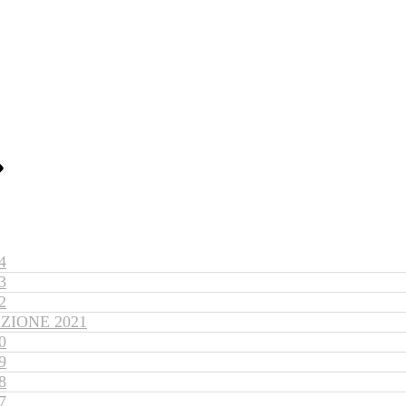
4
3
2
ZIONE 2021
0
9
8
7