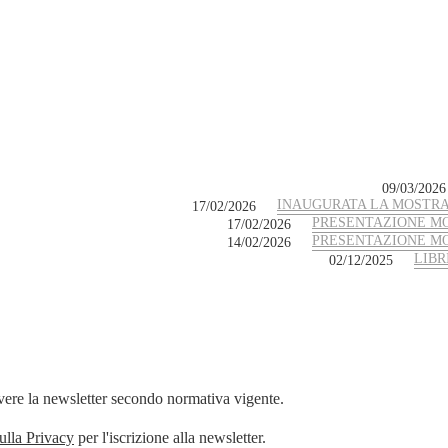
09/03/2026
INAUGURATA LA MOSTRA
17/02/2026
PRESENTAZIONE MO
17/02/2026
PRESENTAZIONE MO
14/02/2026
LIBR
02/12/2025
evere la newsletter secondo normativa vigente.
sulla Privacy
per l'iscrizione alla newsletter.