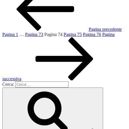
Pagina precedente
Pagina
1
…
Pagina
73
Pagina
74
Pagina
75
Pagina
76
Pagina
successiva
Cerca: