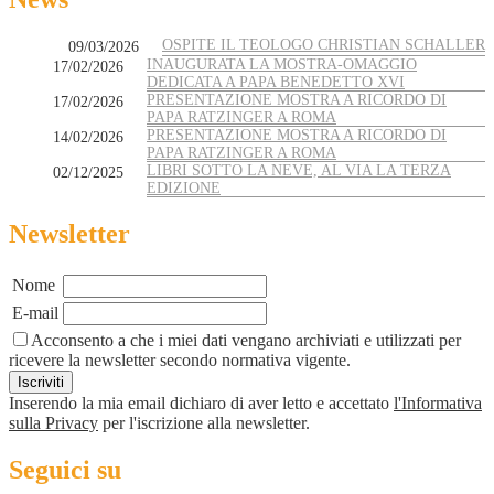
OSPITE IL TEOLOGO CHRISTIAN SCHALLER
09/03/2026
INAUGURATA LA MOSTRA-OMAGGIO
17/02/2026
DEDICATA A PAPA BENEDETTO XVI
PRESENTAZIONE MOSTRA A RICORDO DI
17/02/2026
PAPA RATZINGER A ROMA
PRESENTAZIONE MOSTRA A RICORDO DI
14/02/2026
PAPA RATZINGER A ROMA
LIBRI SOTTO LA NEVE, AL VIA LA TERZA
02/12/2025
EDIZIONE
Newsletter
Nome
E-mail
Acconsento a che i miei dati vengano archiviati e utilizzati per
ricevere la newsletter secondo normativa vigente.
Inserendo la mia email dichiaro di aver letto e accettato
l'Informativa
sulla Privacy
per l'iscrizione alla newsletter.
Seguici su