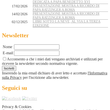
DEDICATA A PAPA BENEDETTO XVI
PRESENTAZIONE MOSTRA A RICORDO DI
17/02/2026
PAPA RATZINGER A ROMA
PRESENTAZIONE MOSTRA A RICORDO DI
14/02/2026
PAPA RATZINGER A ROMA
LIBRI SOTTO LA NEVE, AL VIA LA TERZA
02/12/2025
EDIZIONE
Newsletter
Nome
E-mail
Acconsento a che i miei dati vengano archiviati e utilizzati per
ricevere la newsletter secondo normativa vigente.
Inserendo la mia email dichiaro di aver letto e accettato
l'Informativa
sulla Privacy
per l'iscrizione alla newsletter.
Seguici su
Privacy & Cookies