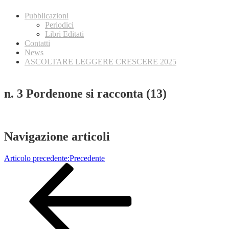
Pubblicazioni
Periodici
Libri Editati
Contatti
News
ASCOLTARE LEGGERE CRESCERE 2025
n. 3 Pordenone si racconta (13)
Navigazione articoli
Articolo precedente:
Precedente